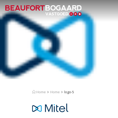
Home
Home
logo-5