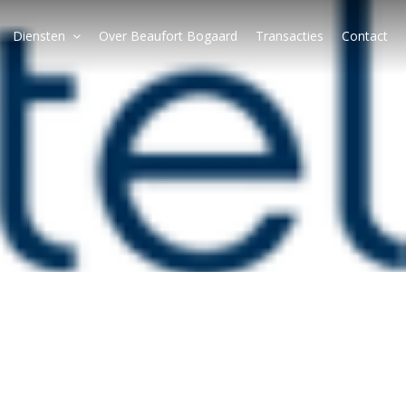
Diensten
Over Beaufort Bogaard
Transacties
Contact