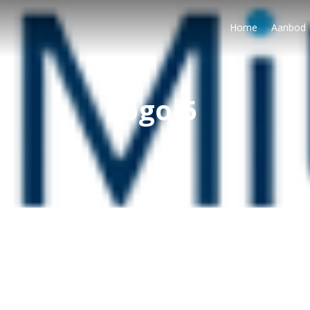
Home
Aanbod
logo-5