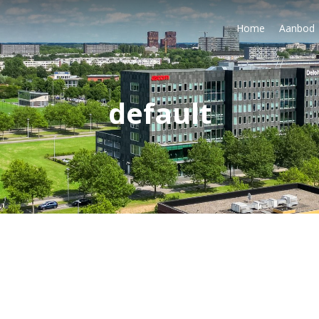
Home
Aanbod
default