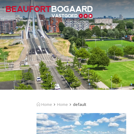
Home
Home
default