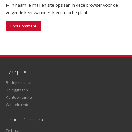
Mijn naam, e-mail en site opslaan in deze browser voor de
volgende keer wanneer ik een reactie plaats.
Type pand
Bedrijfsruimte
Beleggingen
Kantoorruimte
Winkelruimte
Te huur / Te koop
Te huur