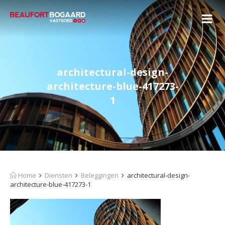
architectural-design-
architecture-blue-417273-
1
Home
Diensten
Beleggingen
architectural-design-
architecture-blue-417273-1