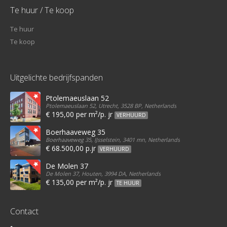
Te huur / Te koop
Te huur
Te koop
Uitgelichte bedrijfspanden
Ptolemaeuslaan 52
Ptolemaeuslaan 52, Utrecht, 3528 BP, Netherlands
€ 195,00 per m²/p. jr
VERHUURD
Boerhaaveweg 35
Boerhaaveweg 35, IJsselstein, 3401 mn, Netherlands
€ 68.500,00 p.jr
VERHUURD
De Molen 37
De Molen 37, Houten, 3994 DA, Netherlands
€ 135,00 per m²/p. jr
TE HUUR
Contact