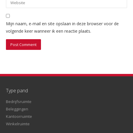
Mijn naam, e-mail en site opslaan in deze browser voor de
volgende keer wanneer ik een reactie plaats.
Type pand
Bedrijfsruimte
Beleggingen
Kantoorruimte
Winkelruimte